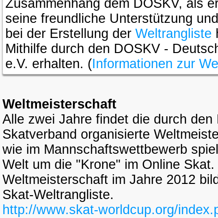
Zusammenhang dem DOSKV, als ers
seine freundliche Unterstützung un
bei der Erstellung der
Weltrangliste
Mithilfe durch den DOSKV - Deutsc
e.V. erhalten. (
Informationen zur Wel
Weltmeisterschaft
Alle zwei Jahre findet die durch de
Skatverband organisierte Weltmeister
wie im Mannschaftswettbewerb spiel
Welt um die "Krone" im Online Skat.
Weltmeisterschaft im Jahre 2012 bil
Skat-Weltrangliste.
http://www.skat-worldcup.org/index.