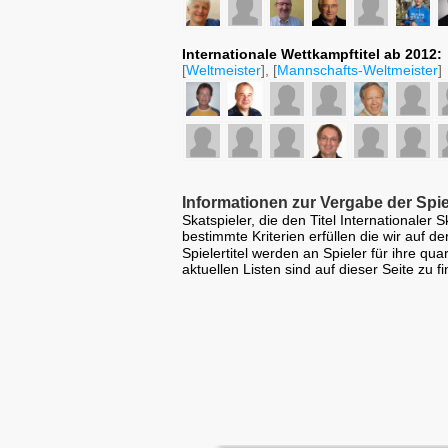
Internationale Wettkampftitel ab 2012:
[
Weltmeister
], [
Mannschafts-Weltmeister
]
Informationen zur Vergabe der Spiel
Skatspieler, die den Titel Internationale
bestimmte Kriterien erfüllen die wir auf de
Spielertitel werden an Spieler für ihre qu
aktuellen Listen sind auf dieser Seite zu f