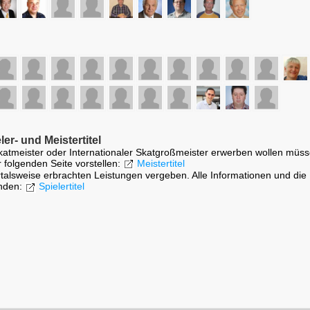
er- und Meistertitel
r Skatmeister oder Internationaler Skatgroßmeister erwerben wollen müs
r folgenden Seite vorstellen:
Meistertitel
artalsweise erbrachten Leistungen vergeben. Alle Informationen und die
inden:
Spielertitel