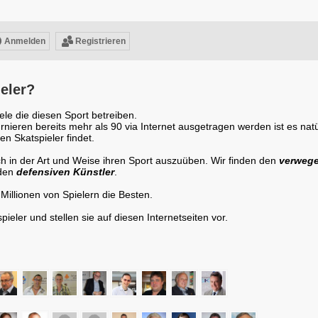
Anmelden
Registrieren
eler?
ele die diesen Sport betreiben.
urnieren bereits mehr als 90 via Internet ausgetragen werden ist es natü
n Skatspieler findet.
ich in der Art und Weise ihren Sport auszuüben. Wir finden den
verweg
den
defensiven Künstler
.
 Millionen von Spielern die Besten.
ieler und stellen sie auf diesen Internetseiten vor.