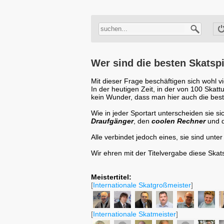
Wer sind die besten Skatspi
Mit dieser Frage beschäftigen sich wohl vi
In der heutigen Zeit, in der von 100 Skatt
kein Wunder, dass man hier auch die beste
Wie in jeder Sportart unterscheiden sie s
Draufgänger
, den
coolen Rechner
und 
Alle verbindet jedoch eines, sie sind unter
Wir ehren mit der Titelvergabe diese Skatsp
Meistertitel:
[
Internationale Skatgroßmeister
]
[
Internationale Skatmeister
]