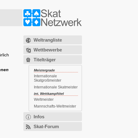
Weltrangliste
Wettbewerbe
rlich
Titelträger
enen
Meistergrade
Internationale
Skatgroßmeister
Internationale Skatmeister
int. Wettkampftitel
Weltmeister
Mannschafts-Weltmeister
Infos
Skat-Forum