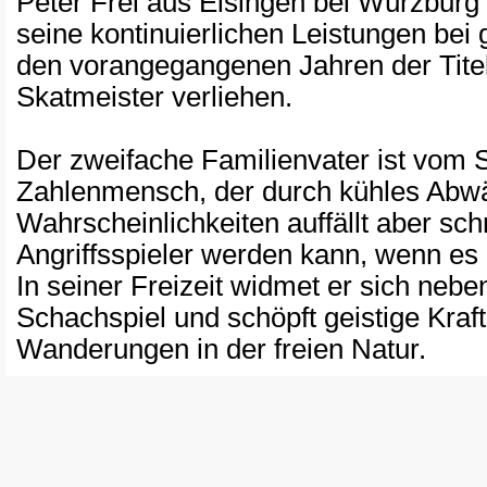
Peter Frei aus Eisingen bei Würzburg
seine kontinuierlichen Leistungen bei 
den vorangegangenen Jahren der Titel 
Skatmeister verliehen.
Der zweifache Familienvater ist vom S
Zahlenmensch, der durch kühles Abw
Wahrscheinlichkeiten auffällt aber sc
Angriffsspieler werden kann, wenn es d
In seiner Freizeit widmet er sich ne
Schachspiel und schöpft geistige Kra
Wanderungen in der freien Natur.