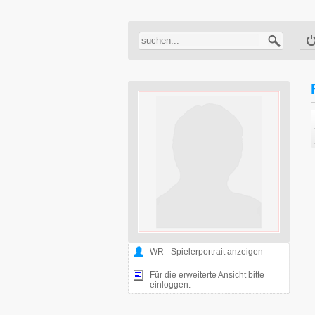
WR - Spielerportrait anzeigen
Für die erweiterte Ansicht bitte
einloggen.